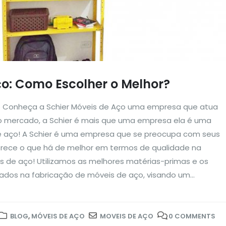
o: Como Escolher o Melhor?
o Conheça a Schier Móveis de Aço uma empresa que atua
o mercado, a Schier é mais que uma empresa ela é uma
e aço! A Schier é uma empresa que se preocupa com seus
oferece o que há de melhor em termos de qualidade na
s de aço! Utilizamos as melhores matérias-primas e os
ados na fabricação de móveis de aço, visando um...
BLOG
,
MÓVEIS DE AÇO
MOVEIS DE AÇO
0 COMMENTS