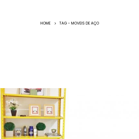
HOME
TAG -
MOVEIS DE AÇO