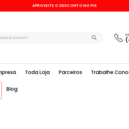
APROVEITE O DESCONTO NO PIX
C
(
mpresa
Toda Loja
Parceiros
Trabalhe Cono
Blog