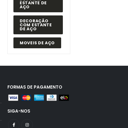
ESTANTE DE
AÇO
DECORAÇÃO
COM ESTANTE
DE AÇO
MOVEIS DE AÇO
FORMAS DE PAGAMENTO
SIGA-NOS