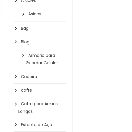
Articles
Asides
Bag
Blog
Armário para
Guardar Celular
Cadeira
cofre
Cofre para Armas
Longas
Estante de Aço