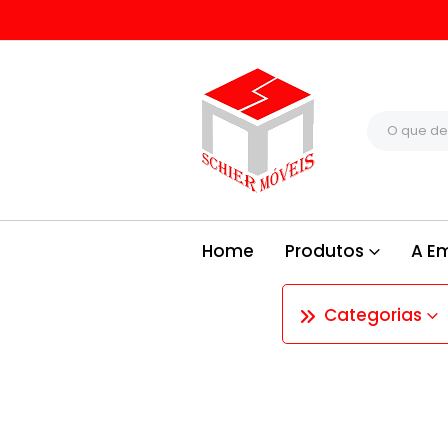
Home
Produtos
A E
Categorias