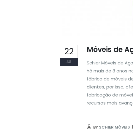
Móveis de Aç
22
JUL
Schier Móveis de Aç
há mais de 8 anos n
fábrica de móveis d
clientes, por isso, 
fabricação de móvei
recursos mais avanç
BY
SCHIER MÓVEIS