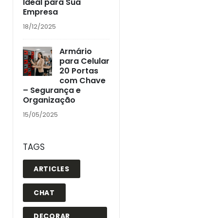
Ideal para Sua
Empresa
18/12/2025
Armário
para Celular
20 Portas
com Chave
– Segurança e
Organização
15/05/2025
TAGS
ARTICLES
CHAT
DECORAR