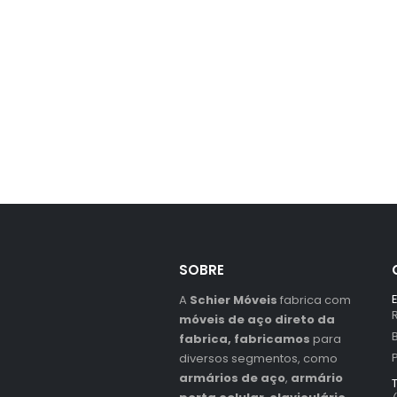
SOBRE
A
Schier Móveis
fabrica com
móveis de aço direto da
fabrica, fabricamos
para
diversos segmentos, como
armários de aço
,
armário