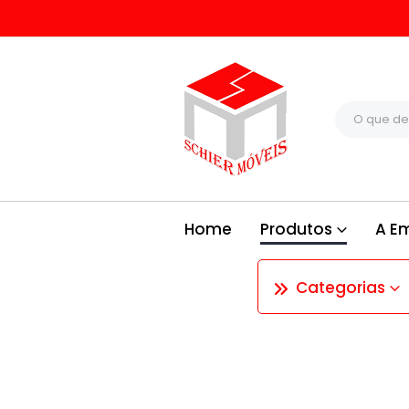
Home
Produtos
A E
Categorias