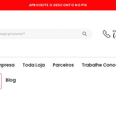
APROVEITE O DESCONTO NO PIX
C
(
mpresa
Toda Loja
Parceiros
Trabalhe Cono
Blog