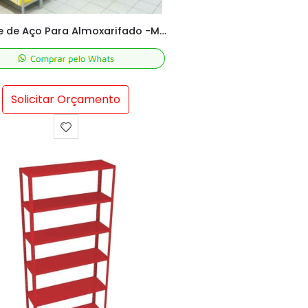
Estante de Aço Para Almoxarifado -M198X92X55 cm
Solicitar Orçamento