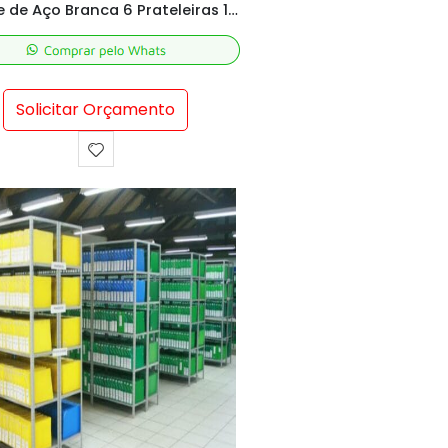
Estante de Aço Branca 6 Prateleiras 198x92x30 cm
Solicitar Orçamento