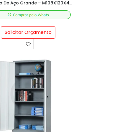
Armário De Aço Grande – M198X120X40 cm
Solicitar Orçamento