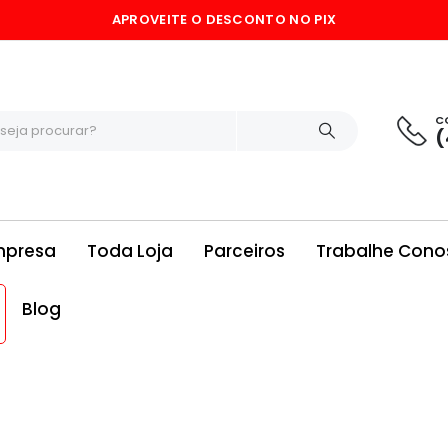
APROVEITE O DESCONTO NO PIX
C
(
mpresa
Toda Loja
Parceiros
Trabalhe Cono
Blog