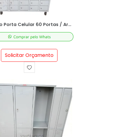
Armário Porta Celular 60 Portas / Armário Porta Objeto
Solicitar Orçamento