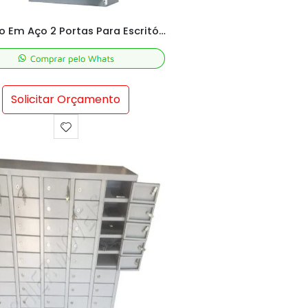
Armário Em Aço 2 Portas Para Escritório
Solicitar Orçamento