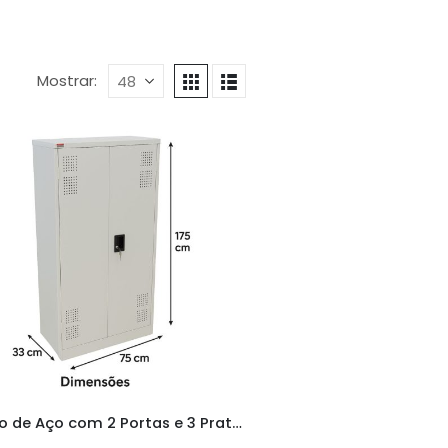
Mostrar:
Armário de Aço com 2 Portas e 3 Prateleiras – Ideal para Escritórios e Empresas