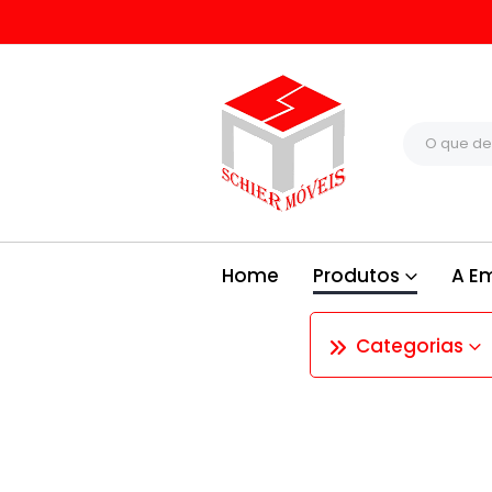
Home
Produtos
A E
Categorias