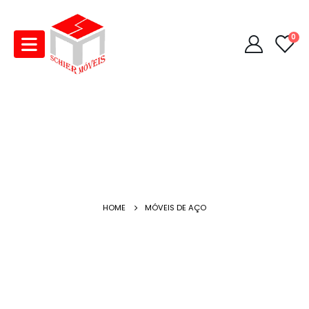
0
HOME
MÓVEIS DE AÇO