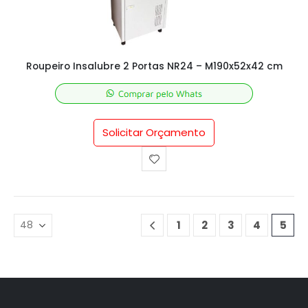
Roupeiro Insalubre 2 Portas NR24 – M190x52x42 cm
Solicitar Orçamento
1
2
3
4
5