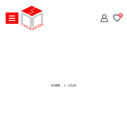
0
HOME
LOJA