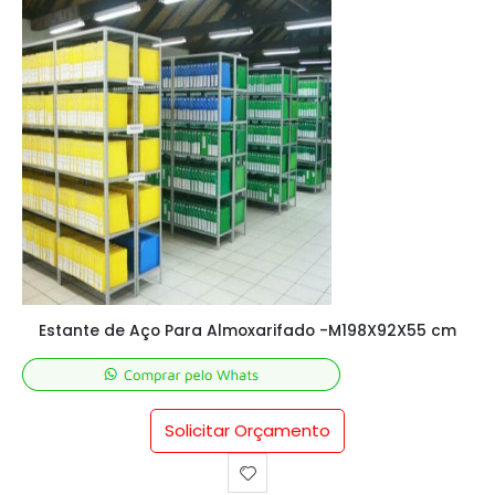
Estante de Aço Para Almoxarifado -M198X92X55 cm
Solicitar Orçamento