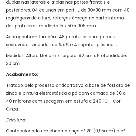
duplas nas laterais e triplas nas partes frontais e
posteriores, 04 colunas em perfil L de 30×30 mm com 40
regulagens de altura, reforços ômega na parte interna
das prateleiras medindo 15 x 50 x 905 mm.
Acompanham também 48 parafusos com porcas
sextavadas zincados de ¼ x ½ e 4 sapatas plásticas.
Medidas: Altura 1.98 cm x Largura: 92 cm x Profundidade:
30 cm.
Acabamento:
Tratado pelo processo anticorrosivo à base de fosfato de
zinco e pintura eletrostática a pó com camada de 30 a
40 mícrons com secagem em estufa a 240 ºC – Cor
Cinza
Estrutura:
Confeccionado em chapa de aço nº 20 (0,95mm) e nº