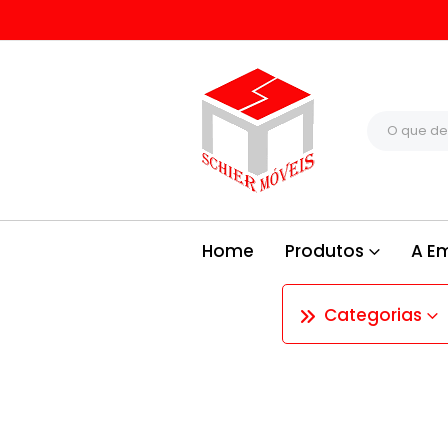
Home
Produtos
A E
Categorias