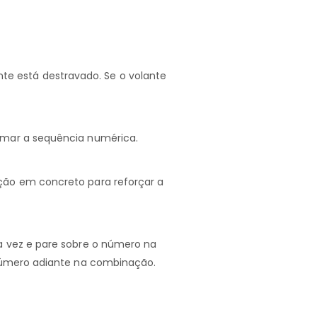
ante está destravado. Se o volante
rmar a sequência numérica.
ção em concreto para reforçar a
a vez e pare sobre o número na
 número adiante na combinação.