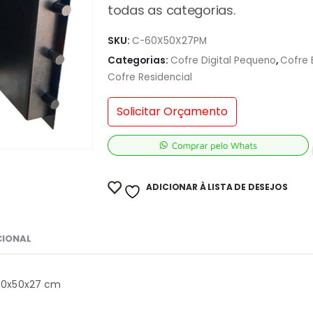
todas as categorias.
SKU:
C-60X50X27PM
Categorias:
Cofre Digital Pequeno
,
Cofre 
Cofre Residencial
Solicitar Orçamento
ADICIONAR À LISTA DE DESEJOS
CIONAL
 60x50x27 cm