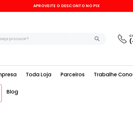
APROVEITE O DESCONTO NO PIX
C
(
mpresa
Toda Loja
Parceiros
Trabalhe Cono
Blog