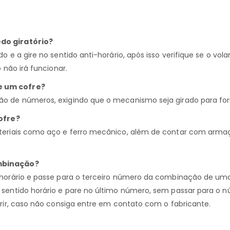
do giratório?
o e a gire no sentido anti-horário, após isso verifique se o vol
 não irá funcionar.
 um cofre?
o de números, exigindo que o mecanismo seja girado para fo
cofre?
teriais como aço e ferro mecânico, além de contar com arma
mbinação?
-horário e passe para o terceiro número da combinação de um
 sentido horário e pare no último número, sem passar para o
brir, caso não consiga entre em contato com o fabricante.