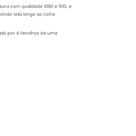
ura com qualidade 1080 e 1010, e
indo vida longa ao cofre.
do por 4 ferrolhos de uma