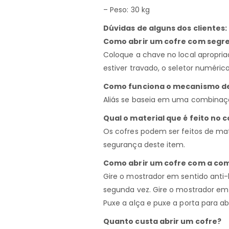
– Peso: 30 kg
Dúvidas de alguns dos clientes:
Como abrir um cofre com segre
Coloque a chave no local apropriad
estiver travado, o seletor numérico
Como funciona o mecanismo de
Aliás se baseia em uma combinaçã
Qual o material que é feito no 
Os cofres podem ser feitos de ma
segurança deste item.
Como abrir um cofre com a co
Gire o mostrador em sentido anti
segunda vez. Gire o mostrador em
Puxe a alça e puxe a porta para a
Quanto custa abrir um cofre?