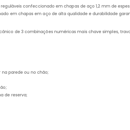
 reguláveis confeccionado em chapas de aço 1,2 mm de espess
ado em chapas em aço de alta qualidade e durabilidade garant
nico de 3 combinações numéricas mais chave simples, trava
ar na parede ou no chão;
ção;
a de reserva;