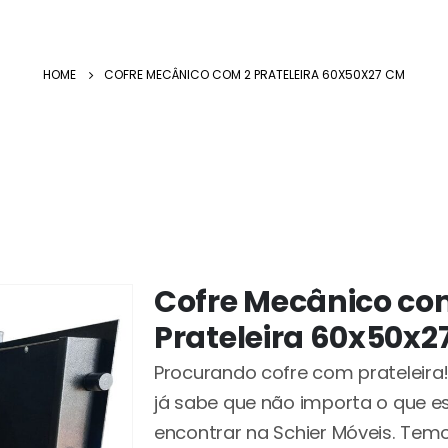
HOME
COFRE MECÂNICO COM 2 PRATELEIRA 60X50X27 CM
Cofre Mecânico co
Prateleira 60x50x2
Procurando cofre com prateleira!!
já sabe que não importa o que es
encontrar na Schier Móveis. Tem