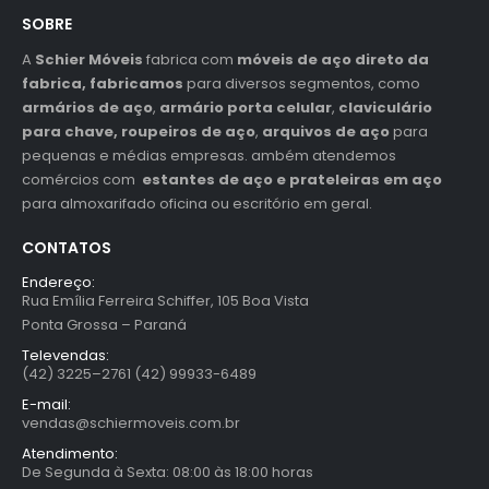
SOBRE
A
Schier Móveis
fabrica com
móveis de aço direto da
fabrica, fabricamos
para diversos segmentos, como
armários de aço
,
armário porta celular
,
claviculário
para chave,
roupeiros de aço
,
arquivos de aço
para
pequenas e médias empresas. ambém atendemos
comércios com
estantes de aço e prateleiras em aço
para almoxarifado oficina ou escritório em geral.
CONTATOS
Endereço:
Rua Emília Ferreira Schiffer, 105 Boa Vista
Ponta Grossa – Paraná
Televendas:
(42) 3225–2761 (42) 99933-6489
E-mail:
vendas@schiermoveis.com.br
Atendimento:
De Segunda à Sexta: 08:00 às 18:00 horas