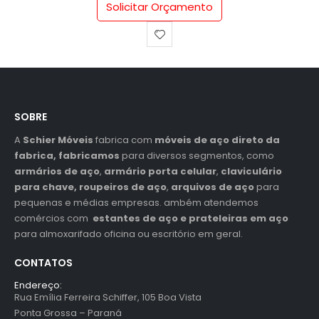
Solicitar Orçamento
SOBRE
A
Schier Móveis
fabrica com
móveis de aço direto da
fabrica, fabricamos
para diversos segmentos, como
armários de aço
,
armário porta celular
,
claviculário
para chave,
roupeiros de aço
,
arquivos de aço
para
pequenas e médias empresas. ambém atendemos
comércios com
estantes de aço e prateleiras em aço
para almoxarifado oficina ou escritório em geral.
CONTATOS
Endereço:
Rua Emília Ferreira Schiffer, 105 Boa Vista
Ponta Grossa – Paraná