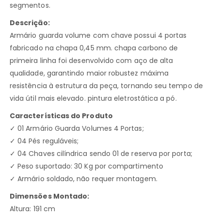
segmentos.
Descrição:
Armário guarda volume com chave possui 4 portas
fabricado na chapa 0,45 mm. chapa carbono de
primeira linha foi desenvolvido com aço de alta
qualidade, garantindo maior robustez máxima
resistência à estrutura da peça, tornando seu tempo de
vida útil mais elevado. pintura eletrostática a pó.
Características do Produto
✓ 01 Armário Guarda Volumes 4 Portas;
✓ 04 Pés reguláveis;
✓ 04 Chaves cilíndrica sendo 01 de reserva por porta;
✓ Peso suportado: 30 Kg por compartimento
✓ Armário soldado, não requer montagem.
Dimensões Montado:
Altura: 191 cm