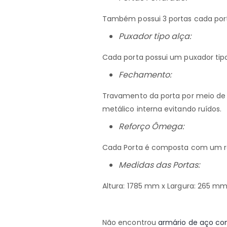
Também possui 3 portas cada port
Puxador tipo alça:
Cada porta possui um puxador tip
Fechamento:
Travamento da porta por meio de 
metálico interna evitando ruídos.
Reforço Ômega:
Cada Porta é composta com um ref
Medidas das Portas:
Altura: 1785 mm x Largura: 265 m
Não encontrou
armário de aço co