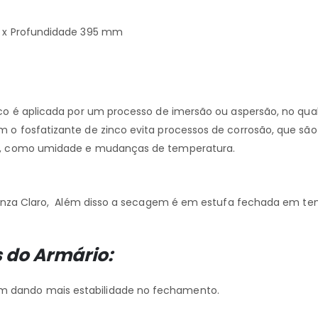
m x Profundidade 395 mm
nco é aplicada por um processo de imersão ou aspersão, no qu
 o fosfatizante de zinco evita processos de corrosão, que sã
as, como umidade e mudanças de temperatura.
 Cinza Claro, Além disso a secagem é em estufa fechada em te
s do Armário:
 dando mais estabilidade no fechamento.