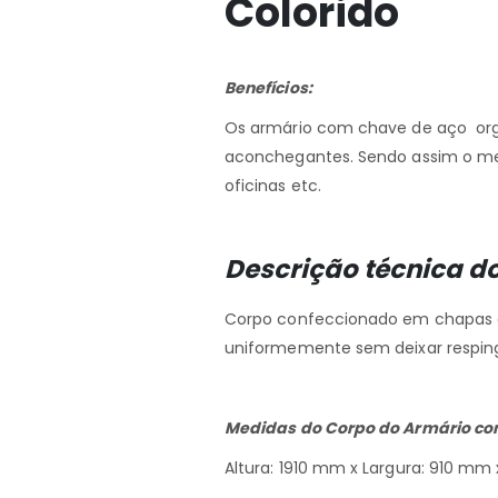
Colorido
Benefícios:
Os armário com chave de aço orga
aconchegantes. Sendo assim o melho
oficinas etc.
Descrição técnica d
Corpo confeccionado em chapas de
uniformemente sem deixar resping
Medidas do Corpo do Armário co
Altura: 1910 mm x Largura: 910 m