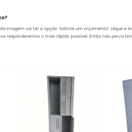
ço?
o da imagem vai ter a opção “solicite um orçamento” clique e l
eve responderemos o mais rápido possível. Então não perca te
S