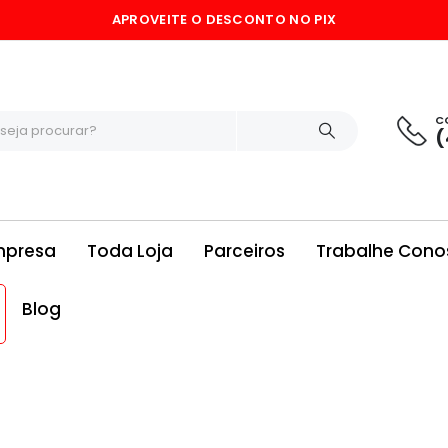
APROVEITE O DESCONTO NO PIX
C
(
mpresa
Toda Loja
Parceiros
Trabalhe Cono
Blog