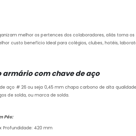
nizam melhor os pertences dos colaboradores, aliás torna os
r custo benefício Ideal para colégios, clubes, hotéis, laboratór
o armário com chave de aço
 aço # 26 ou seja 0,45 mm chapa carbono de alta qualidade 
os de solda, ou marca de solda.
m Pés:
m x Profundidade: 420 mm