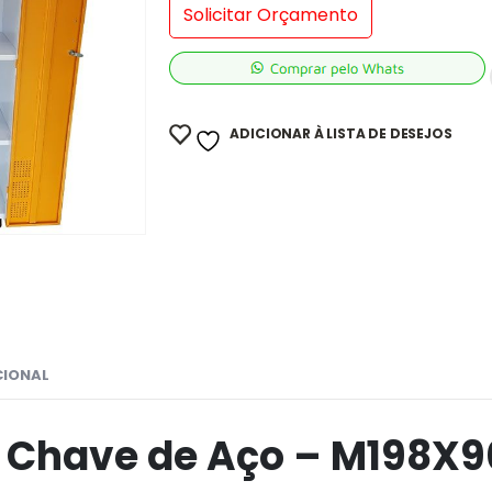
Solicitar Orçamento
ADICIONAR À LISTA DE DESEJOS
CIONAL
 Chave de Aço – M198X