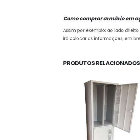
Como comprar armário em a
Assim por exemplo: ao lado direit
irá colocar as informações, em br
PRODUTOS RELACIONADO