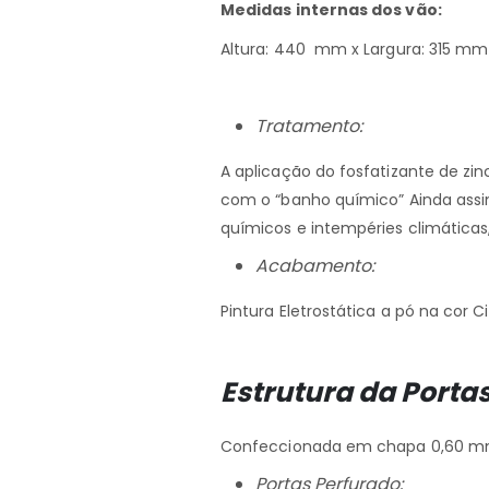
Medidas internas dos vão:
Altura: 440 mm x Largura: 315 m
Tratamento:
A aplicação do fosfatizante de zi
com o “banho químico” Ainda assim
químicos e intempéries climátic
Acabamento:
Pintura Eletrostática a pó na cor
Estrutura da Porta
Confeccionada em chapa 0,60 mm
Portas Perfurado: