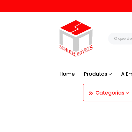
Home
Produtos
A E
Categorias