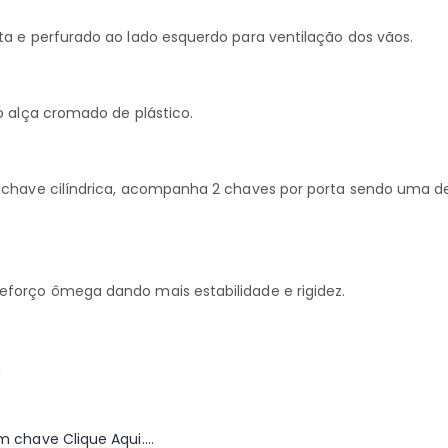
a e perfurado ao lado esquerdo para ventilação dos vãos.
o alça cromado de plástico.
chave cilíndrica, acompanha 2 chaves por porta sendo uma d
orço ômega dando mais estabilidade e rigidez.
m
m chave Clique Aqui….