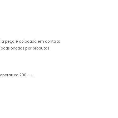
al a peça é colocada em contato
o ocasionados por produtos
mperatura 200 ° C.