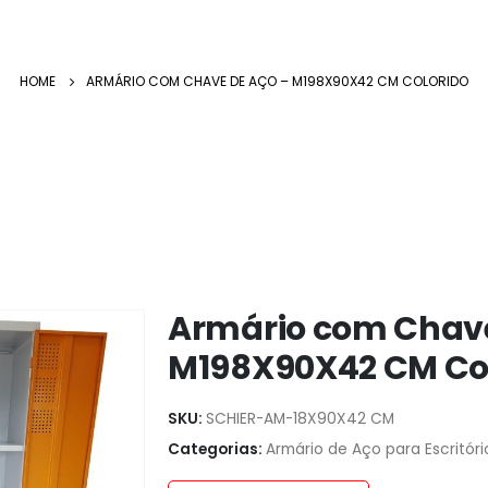
HOME
ARMÁRIO COM CHAVE DE AÇO – M198X90X42 CM COLORIDO
Armário com Chave
M198X90X42 CM Co
SKU:
SCHIER-AM-18X90X42 CM
Categorias:
Armário de Aço para Escritóri